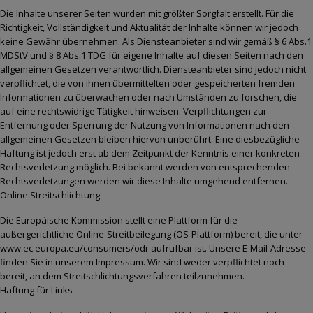
Die Inhalte unserer Seiten wurden mit größter Sorgfalt erstellt. Für die
Richtigkeit, Vollständigkeit und Aktualität der Inhalte können wir jedoch
keine Gewähr übernehmen. Als Diensteanbieter sind wir gemäß § 6 Abs.1
MDStV und § 8 Abs.1 TDG für eigene Inhalte auf diesen Seiten nach den
allgemeinen Gesetzen verantwortlich. Diensteanbieter sind jedoch nicht
verpflichtet, die von ihnen übermittelten oder gespeicherten fremden
Informationen zu überwachen oder nach Umständen zu forschen, die
auf eine rechtswidrige Tätigkeit hinweisen. Verpflichtungen zur
Entfernung oder Sperrung der Nutzung von Informationen nach den
allgemeinen Gesetzen bleiben hiervon unberührt. Eine diesbezügliche
Haftung ist jedoch erst ab dem Zeitpunkt der Kenntnis einer konkreten
Rechtsverletzung möglich. Bei bekannt werden von entsprechenden
Rechtsverletzungen werden wir diese Inhalte umgehend entfernen.
Online Streitschlichtung
Die Europäische Kommission stellt eine Plattform für die
außergerichtliche Online-Streitbeilegung (OS-Plattform) bereit, die unter
www.ec.europa.eu/consumers/odr aufrufbar ist. Unsere E-Mail-Adresse
finden Sie in unserem Impressum. Wir sind weder verpflichtet noch
bereit, an dem Streitschlichtungsverfahren teilzunehmen.
Haftung für Links