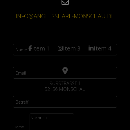
INFO@ANGELSSHARE-MONSCHAU.DE
Name
Item 1
Item 3
Item 4
Email
Please fill the required field.
RURSTRASSE 1
52156 MONSCHAU
Betreff
Home